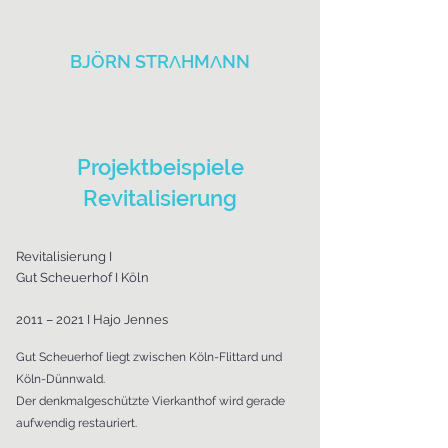
TRAGWERKSPLANUNG
BJÖRN STRΛHMΛNN
Projektbeispiele
Revitalisierung
Revitalisierung I
Gut Scheuerhof I Köln
2011 – 2021 I Hajo Jennes
Gut Scheuerhof liegt zwischen Köln-Flittard und
Köln-Dünnwald.
Der denkmalgeschützte Vierkanthof wird gerade
aufwendig restauriert.